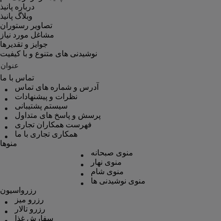
درباره پانیذ
وبلاگ پانیذ
تصاویر رستوران
مشاغل مورد نیاز
جوایز و تقدیرها
نوشیدنی های متنوع و با کیفیت
عنوان
تماس با ما
آدرس و شماره های تماس
نظرات و پیشنهادات
سیستم پشتیبانی
پرسش و پاسخ های متداول
فهرست همکاران تجاری
همکاری تجاری با ما
منوها
منوی صبحانه
منوی نهار
منوی شام
منوی نوشیدنی ها
رزرواسیون
رزرو میز
رزرو تالار
سفارش غذا