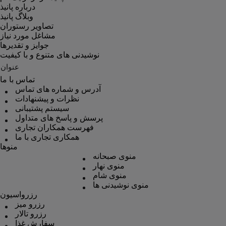
درباره پانیذ
وبلاگ پانیذ
تصاویر رستوران
مشاغل مورد نیاز
جوایز و تقدیرها
نوشیدنی های متنوع و با کیفیت
عنوان
تماس با ما
آدرس و شماره های تماس
نظرات و پیشنهادات
سیستم پشتیبانی
پرسش و پاسخ های متداول
فهرست همکاران تجاری
همکاری تجاری با ما
منوها
منوی صبحانه
منوی نهار
منوی شام
منوی نوشیدنی ها
رزرواسیون
رزرو میز
رزرو تالار
سفارش غذا