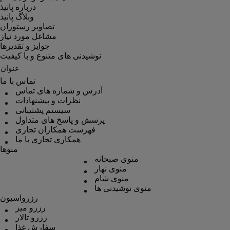
درباره پانیذ
وبلاگ پانیذ
تصاویر رستوران
مشاغل مورد نیاز
جوایز و تقدیرها
نوشیدنی های متنوع و با کیفیت
عنوان
تماس با ما
آدرس و شماره های تماس
نظرات و پیشنهادات
سیستم پشتیبانی
پرسش و پاسخ های متداول
فهرست همکاران تجاری
همکاری تجاری با ما
منوها
منوی صبحانه
منوی نهار
منوی شام
منوی نوشیدنی ها
رزرواسیون
رزرو میز
رزرو تالار
سفارش غذا