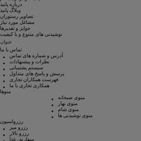
درباره پانیذ
وبلاگ پانیذ
تصاویر رستوران
مشاغل مورد نیاز
جوایز و تقدیرها
نوشیدنی های متنوع و با کیفیت
عنوان
تماس با ما
آدرس و شماره های تماس
نظرات و پیشنهادات
سیستم پشتیبانی
پرسش و پاسخ های متداول
فهرست همکاران تجاری
همکاری تجاری با ما
منوها
منوی صبحانه
منوی نهار
منوی شام
منوی نوشیدنی ها
رزرواسیون
رزرو میز
رزرو تالار
سفارش غذا