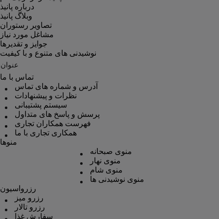
درباره پانیذ
وبلاگ پانیذ
تصاویر رستوران
مشاغل مورد نیاز
جوایز و تقدیرها
نوشیدنی های متنوع و با کیفیت
عنوان
تماس با ما
آدرس و شماره های تماس
نظرات و پیشنهادات
سیستم پشتیبانی
پرسش و پاسخ های متداول
فهرست همکاران تجاری
همکاری تجاری با ما
منوها
منوی صبحانه
منوی نهار
منوی شام
منوی نوشیدنی ها
رزرواسیون
رزرو میز
رزرو تالار
سفارش غذا