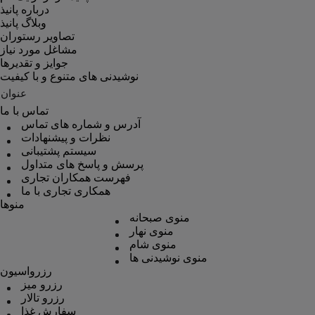
درباره پانیذ
وبلاگ پانیذ
تصاویر رستوران
مشاغل مورد نیاز
جوایز و تقدیرها
نوشیدنی های متنوع و با کیفیت
عنوان
تماس با ما
آدرس و شماره های تماس
نظرات و پیشنهادات
سیستم پشتیبانی
پرسش و پاسخ های متداول
فهرست همکاران تجاری
همکاری تجاری با ما
منوها
منوی صبحانه
منوی نهار
منوی شام
منوی نوشیدنی ها
رزرواسیون
رزرو میز
رزرو تالار
سفارش غذا