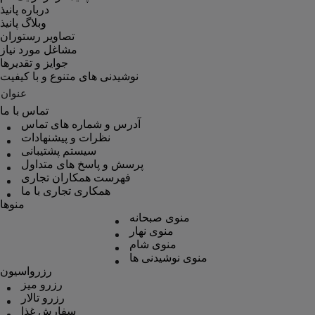
درباره پانیذ
وبلاگ پانیذ
تصاویر رستوران
مشاغل مورد نیاز
جوایز و تقدیرها
نوشیدنی های متنوع و با کیفیت
عنوان
تماس با ما
آدرس و شماره های تماس
نظرات و پیشنهادات
سیستم پشتیبانی
پرسش و پاسخ های متداول
فهرست همکاران تجاری
همکاری تجاری با ما
منوها
منوی صبحانه
منوی نهار
منوی شام
منوی نوشیدنی ها
رزرواسیون
رزرو میز
رزرو تالار
سفارش غذا